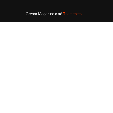
Cream Magazine από
Themebeez