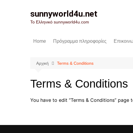
Μετάβαση
σε
sunnyworld4u.net
περιεχόμενο
Το Ελληνικό sunnyworld4u.com
Home
Πρόγραμμα πληροφορίες
Επικοινω
Αρχική
Terms & Conditions
Terms & Conditions
You have to edit “Terms & Conditions” page to