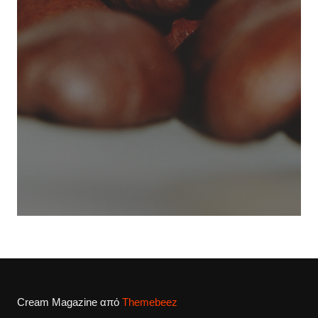
Cream Magazine από
Themebeez