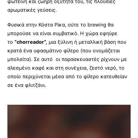
φωτεινή και ζωηρή οξύτητά του, τις πλούσιες
αρωματικές γεύσεις.
Φυσικά στην Κόστα Ρίκα, ούτε το brewing θα
μπορούσε να είναι συμβατικό. Η χώρα εφηύρε
το
“chorreador”,
μια ξύλινη ή μεταλλική βάση που
κρατά ένα υφασμάτινο φίλτρο (που ονομάζεται
μπολσίτα). Σε αυτό
οι παρασκευαστές ρίχνουν με
αλεσμένο καφέ και στη συνέχεια, ζεστό νερό, το
οποίο περιχύνεται μέσα από το φίλτρο κατευθείαν
σε ένα φλιτζάνι.