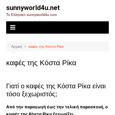
Μετάβαση
sunnyworld4u.net
σε
Το Ελληνικό sunnyworld4u.com
περιεχόμενο
Αρχική
καφές της Κόστα Ρίκα
καφές της Κόστα Ρίκα
Γιατί ο καφές της Κόστα Ρίκα είναι
τόσο ξεχωριστός;
Aπό την παραγωγή έως την τελική παρασκευή, ο
καφές της Κόστα Ρίκα ξεχωρίζει