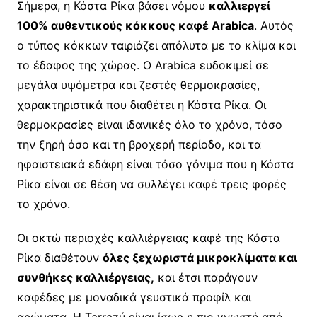
Σήμερα, η Κόστα Ρίκα βάσει νόμου
καλλιεργεί
100% αυθεντικούς κόκκους καφέ Arabica
. Αυτός
ο τύπος κόκκων ταιριάζει απόλυτα με το κλίμα και
το έδαφος της χώρας. Ο Arabica ευδοκιμεί σε
μεγάλα υψόμετρα και ζεστές θερμοκρασίες,
χαρακτηριστικά που διαθέτει η Κόστα Ρίκα. Οι
θερμοκρασίες είναι ιδανικές όλο το χρόνο, τόσο
την ξηρή όσο και τη βροχερή περίοδο, και τα
ηφαιστειακά εδάφη είναι τόσο γόνιμα που η Κόστα
Ρίκα είναι σε θέση να συλλέγει καφέ τρεις φορές
το χρόνο.
Οι οκτώ περιοχές καλλιέργειας καφέ της Κόστα
Ρίκα διαθέτουν
όλες ξεχωριστά μικροκλίματα και
συνθήκες καλλιέργειας,
και έτσι παράγουν
καφέδες με μοναδικά γευστικά προφίλ και