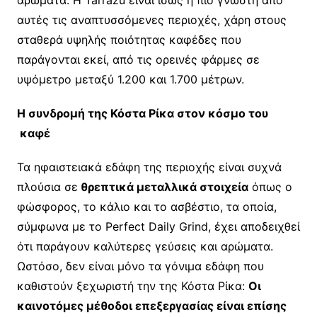
αρώματα. Η Tarrazú είναι ίσως η πιο γνωστή από
αυτές τις αναπτυσσόμενες περιοχές, χάρη στους
σταθερά υψηλής ποιότητας καφέδες που
παράγονται εκεί, από τις ορεινές φάρμες σε
υψόμετρο μεταξύ 1.200 και 1.700 μέτρων.
Η συνδρομή της Κόστα Ρίκα στον κόσμο του
καφέ
Τα ηφαιστειακά εδάφη της περιοχής είναι συχνά
πλούσια σε
θρεπτικά μεταλλικά στοιχεία
όπως ο
φώσφορος, το κάλιο και το ασβέστιο, τα οποία,
σύμφωνα με το Perfect Daily Grind, έχει αποδειχθεί
ότι παράγουν καλύτερες γεύσεις και αρώματα.
Ωστόσο, δεν είναι μόνο τα γόνιμα εδάφη που
καθιστούν ξεχωριστή την της Κόστα Ρίκα:
Οι
καινοτόμες μέθοδοι επεξεργασίας είναι επίσης