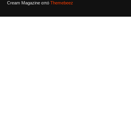
Cream Magazine από
Themebeez